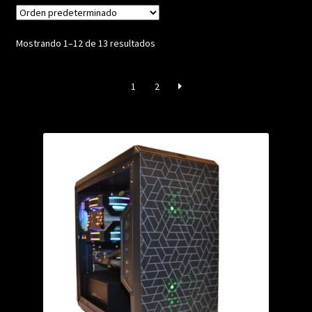
Finalizar compra
Mostrando 1–12 de 13 resultados
1
2