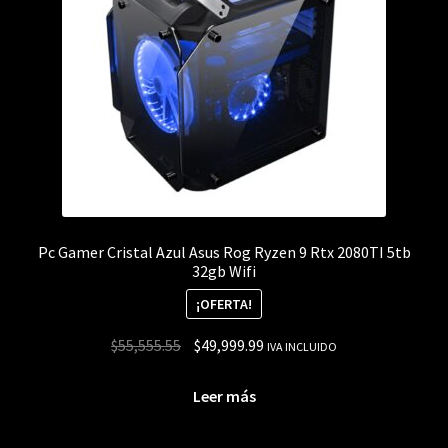
Pc Gamer Cristal Azul Asus Rog Ryzen 9 Rtx 2080TI 5tb
32gb Wifi
¡OFERTA!
El
El
$
55,555.55
$
49,999.99
IVA INCLUIDO
precio
precio
original
actual
Leer más
era:
es:
$55,555.55.
$49,999.99.