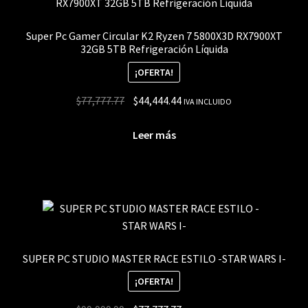
Super Pc Gamer Circular K2 Ryzen 7 5800X3D RX7900XT
32GB 5TB Refrigeración Líquida
¡OFERTA!
El
El
$
77,777.77
$
44,444.44
IVA INCLUIDO
precio
precio
original
actual
Leer más
era:
es:
$77,777.77.
$44,444.44.
SUPER PC STUDIO MASTER RACE ESTILO -STAR WARS I-
¡OFERTA!