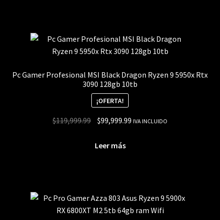
$55,555.55.
$37,777.77.
Pc Gamer Profesional MSI Black Dragon Ryzen 9 5950x Rtx
3090 128gb 10tb
¡OFERTA!
El
El
$
119,999.99
$
99,999.99
IVA INCLUIDO
precio
precio
original
actual
Leer más
era:
es:
$119,999.99.
$99,999.99.