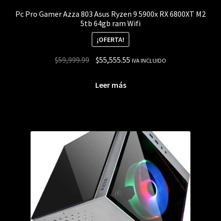
Pc Pro Gamer Azza 803 Asus Ryzen 9 5900x RX 6800XT M2
5tb 64gb ram Wifi
¡OFERTA!
El
El
$
59,999.99
$
55,555.55
IVA INCLUIDO
precio
precio
original
actual
Leer más
era:
es:
$59,999.99.
$55,555.55.